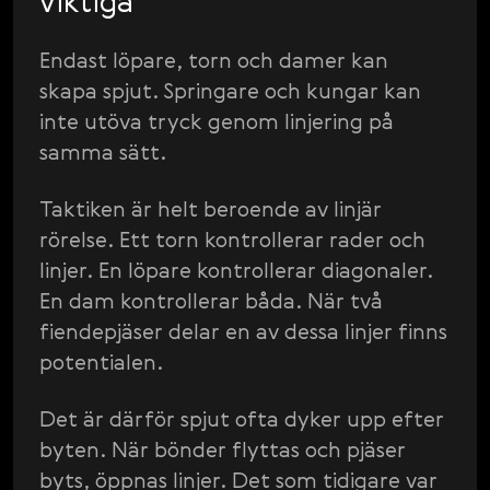
viktiga
Endast löpare, torn och damer kan
skapa spjut. Springare och kungar kan
inte utöva tryck genom linjering på
samma sätt.
Taktiken är helt beroende av linjär
rörelse. Ett torn kontrollerar rader och
linjer. En löpare kontrollerar diagonaler.
En dam kontrollerar båda. När två
fiendepjäser delar en av dessa linjer finns
potentialen.
Det är därför spjut ofta dyker upp efter
byten. När bönder flyttas och pjäser
byts, öppnas linjer. Det som tidigare var