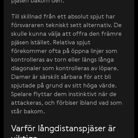
pjäsen bakom den.
Till skillnad från ett absolut spjut har
försvararen tekniskt sett alternativ. De
skulle kunna välja att offra den främre
pjäsen istället. Relativa spjut
förekommer ofta på öppna linjer som
kontrolleras av torn eller längs långa
diagonaler som kontrolleras av löpare.
Damer är särskilt sårbara för att bli
spjutade på grund av sitt höga värde.
Spelare flyttar dem instinktivt när de
attackeras, och förbiser ibland vad som
står bakom.
Varför långdistanspjäser är