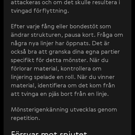
attackeras och om det skulle resultera i
tvingad förflyttning.
Efter varje fång eller bondestöt som
ändrar strukturen, pausa kort. Fråga om
några nya linjer har öppnats. Det är
också bra att granska dina egna partier
specifikt för detta mönster. När du
förlorar material, kontrollera om
linjering spelade en roll. När du vinner
material, identifiera om det kom från
att tvinga en pjäs bort från en linje.
Mönsterigenkänning utvecklas genom
repetition.
Försvar mot spjutet