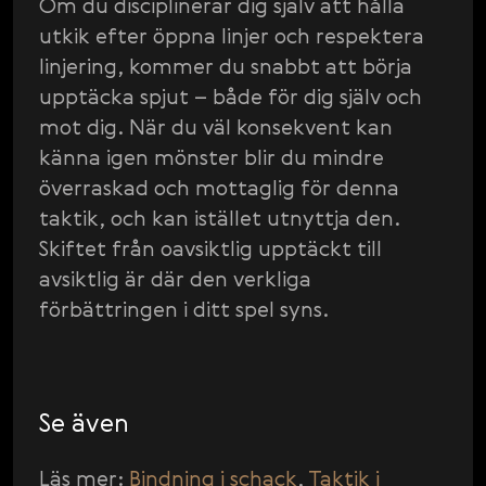
Om du disciplinerar dig själv att hålla
utkik efter öppna linjer och respektera
linjering, kommer du snabbt att börja
upptäcka spjut – både för dig själv och
mot dig. När du väl konsekvent kan
känna igen mönster blir du mindre
överraskad och mottaglig för denna
taktik, och kan istället utnyttja den.
Skiftet från oavsiktlig upptäckt till
avsiktlig är där den verkliga
förbättringen i ditt spel syns.
Se även
Läs mer:
Bindning i schack
,
Taktik i