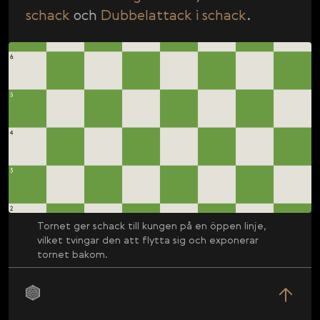
schack
och
Dubbelattack i schack
.
Tornet ger schack till kungen på en öppen linje,
vilket tvingar den att flytta sig och exponerar
tornet bakom.