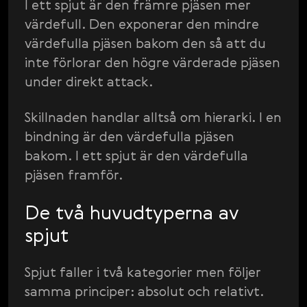
I ett spjut är den främre pjäsen mer
värdefull. Den exponerar den mindre
värdefulla pjäsen bakom den så att du
inte förlorar den högre värderade pjäsen
under direkt attack.
Skillnaden handlar alltså om hierarki. I en
bindning är den värdefulla pjäsen
bakom. I ett spjut är den värdefulla
pjäsen framför.
De två huvudtyperna av
spjut
Spjut faller i två kategorier men följer
samma principer: absolut och relativt.