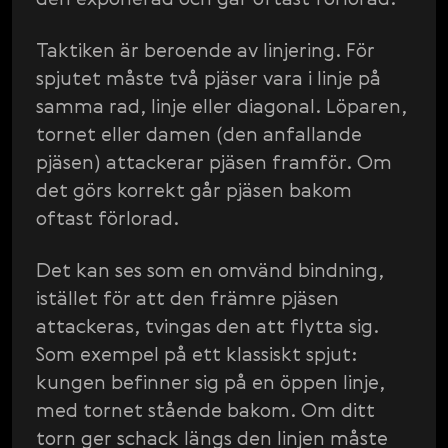
Taktiken är beroende av linjering. För
spjutet måste två pjäser vara i linje på
samma rad, linje eller diagonal. Löparen,
tornet eller damen (den anfallande
pjäsen) attackerar pjäsen framför. Om
det görs korrekt går pjäsen bakom
oftast förlorad.
Det kan ses som en omvänd bindning,
istället för att den främre pjäsen
attackeras, tvingas den att flytta sig.
Som exempel på ett klassiskt spjut:
kungen befinner sig på en öppen linje,
med tornet stående bakom. Om ditt
torn ger schack längs den linjen måste