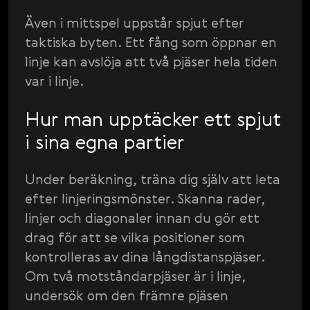
Även i mittspel uppstår spjut efter
taktiska byten. Ett fång som öppnar en
linje kan avslöja att två pjäser hela tiden
var i linje.
Hur man upptäcker ett spjut
i sina egna partier
Under beräkning, träna dig själv att leta
efter linjeringsmönster. Skanna rader,
linjer och diagonaler innan du gör ett
drag för att se vilka positioner som
kontrolleras av dina långdistanspjäser.
Om två motståndarpjäser är i linje,
undersök om den främre pjäsen