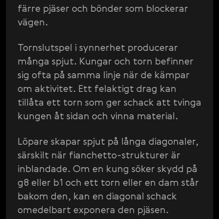
färre pjäser och bönder som blockerar
vägen.
Tornslutspel i synnerhet producerar
många spjut. Kungar och torn befinner
sig ofta på samma linje när de kämpar
om aktivitet. Ett felaktigt drag kan
tillåta ett torn som ger schack att tvinga
kungen åt sidan och vinna material.
Löpare skapar spjut på långa diagonaler,
särskilt när fianchetto-strukturer är
inblandade. Om en kung söker skydd på
g8 eller b1 och ett torn eller en dam står
bakom den, kan en diagonal schack
omedelbart exponera den pjäsen.