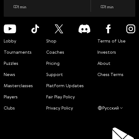
1 min
1 min
Lobby
Shop
Terms of Use
Tournaments
Coaches
Investors
Puzzles
Pricing
About
News
Support
Chess Terms
Masterclasses
Platform Updates
Players
Fair Play Policy
Clubs
Privacy Policy
Русский