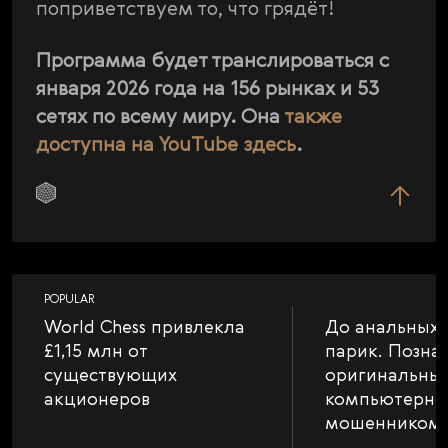
поприветствуем то, что грядёт!
Программа будет транслироваться с
января 2026 года на 156 рынках и 53
сетях по всему миру. Она
также
доступна на YouTube здесь
.
POPULAR
World Chess привлекла
До анальных 
£1,15 млн от
парик. Позна
существующих
оригинальны
акционеров
компьютерн
мошенником 
шахматах.