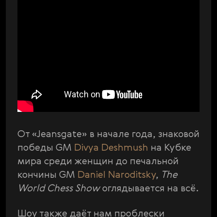
От «Jeansgate» в начале года, знаковой
победы GM
Divya Deshmush
на Кубке
мира среди женщин до печальной
кончины GM
Daniel Naroditsky
,
The
World Chess Show
оглядывается на всё.
Шоу также даёт нам проблески