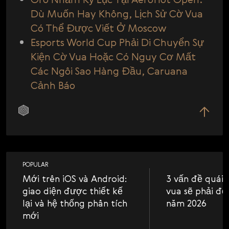
Dù Muốn Hay Không, Lịch Sử Cờ Vua
Có Thể Được Viết Ở Moscow
Esports World Cup Phải Di Chuyển Sự
Kiện Cờ Vua Hoặc Có Nguy Cơ Mất
Các Ngôi Sao Hàng Đầu, Caruana
Cảnh Báo
POPULAR
Mới trên iOS và Android:
3 vấn đề quái 
giao diện được thiết kế
vua sẽ phải đố
lại và hệ thống phân tích
năm 2026
mới