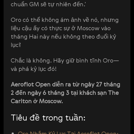
chuẩn GM sẽ tự nhiên đến.'
Oro có thể không ám ảnh về nó, nhưng
liệu cậu ấy có thực sự ở Moscow vào
tháng Hai này nếu không theo đuổi kỷ
lục?
Chắc là không. Hãy giữ bình tĩnh Oro—
và phá kỷ lục đó!
Aeroflot Open diễn ra từ ngày 27 tháng
2 đến ngày 6 tháng 3 tại khách sạn The
Carlton ở Moscow.
Tiêu đề trong tuần:
Oro Nhắm Kỷ Lục Tại Aeroflot Open: