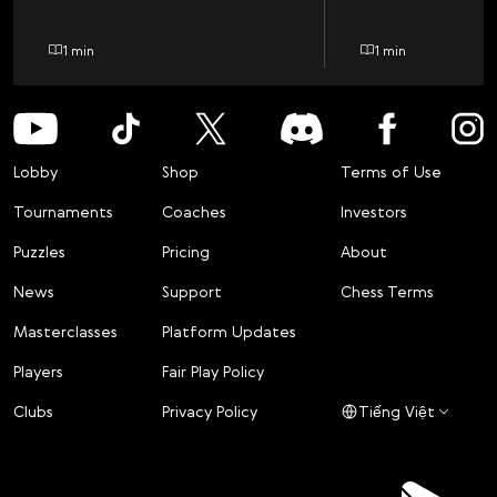
1 min
1 min
Lobby
Shop
Terms of Use
Tournaments
Coaches
Investors
Puzzles
Pricing
About
News
Support
Chess Terms
Masterclasses
Platform Updates
Players
Fair Play Policy
Clubs
Privacy Policy
Tiếng Việt