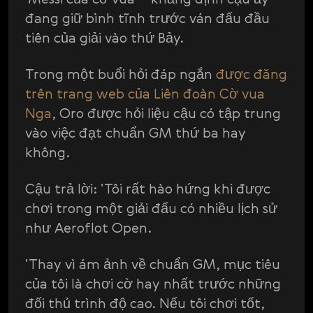
đang giữ bình tĩnh trước ván đấu đầu
tiên của giải vào thứ Bảy.
Trong một buổi hỏi đáp ngắn
được đăng
trên trang web của Liên đoàn Cờ vua
Nga
, Oro được hỏi liệu cậu có tập trung
vào việc đạt chuẩn GM thứ ba hay
không.
Cậu trả lời: 'Tôi rất hào hứng khi được
chơi trong một giải đấu có nhiều lịch sử
như Aeroflot Open.
'Thay vì ám ảnh về chuẩn GM, mục tiêu
của tôi là chơi cờ hay nhất trước những
đối thủ trình độ cao. Nếu tôi chơi tốt,