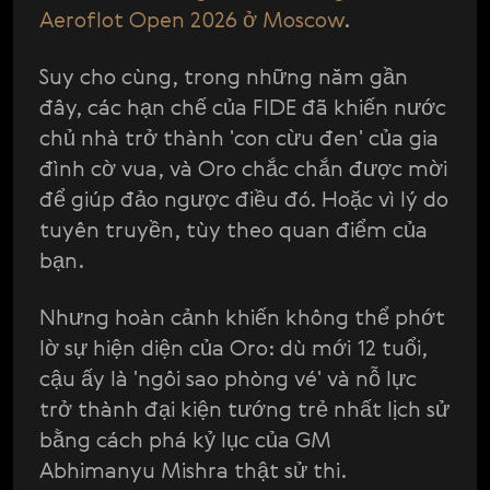
Aeroflot Open 2026 ở Moscow
.
Suy cho cùng, trong những năm gần
đây, các hạn chế của FIDE đã khiến nước
chủ nhà trở thành 'con cừu đen' của gia
đình cờ vua, và Oro chắc chắn được mời
để giúp đảo ngược điều đó. Hoặc vì lý do
tuyên truyền, tùy theo quan điểm của
bạn.
Nhưng hoàn cảnh khiến không thể phớt
lờ sự hiện diện của Oro: dù mới 12 tuổi,
cậu ấy là 'ngôi sao phòng vé' và nỗ lực
trở thành đại kiện tướng trẻ nhất lịch sử
bằng cách phá kỷ lục của GM
Abhimanyu Mishra thật sử thi.