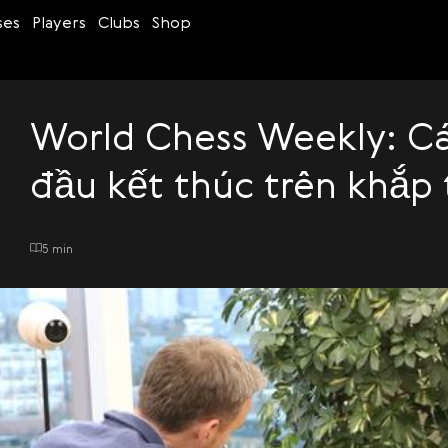
ses
Players
Clubs
Shop
World Chess Weekly: Cá
đầu kết thúc trên khắp 
5 min