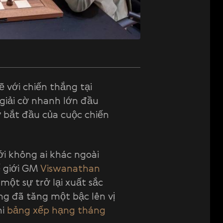
 với chiến thắng tại
 giải cờ nhanh lớn đầu
sự bắt đầu của cuộc chiến
ới không ai khác ngoài
ế giới GM
Viswanathan
 một sự trở lại xuất sắc
cũng đã tăng một bậc lên vị
hi
bảng xếp hạng tháng