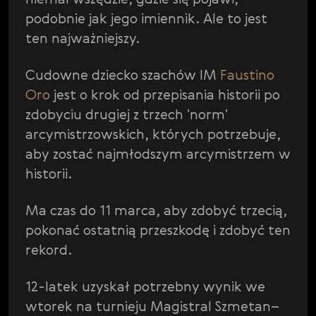
podobnie jak jego imiennik. Ale to jest
ten najważniejszy.
Cudowne dziecko szachów IM
Faustino
Oro
jest o krok od przepisania historii po
zdobyciu drugiej z trzech 'norm'
arcymistrzowskich, których potrzebuje,
aby zostać najmłodszym arcymistrzem w
historii.
Ma czas do 11 marca, aby zdobyć trzecią,
pokonać ostatnią przeszkodę i zdobyć ten
rekord.
12-latek uzyskał potrzebny wynik we
wtorek na turnieju Magistral Szmetan–