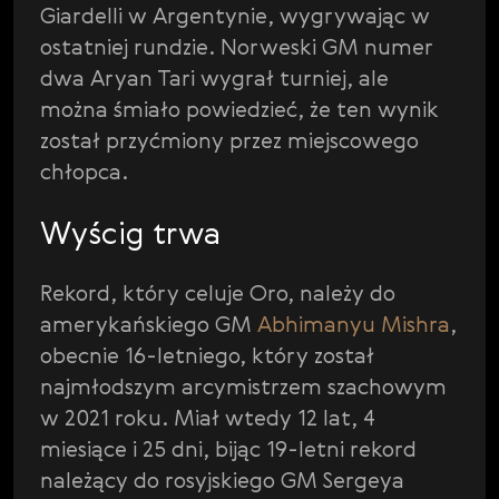
Giardelli w Argentynie, wygrywając w
ostatniej rundzie. Norweski GM numer
dwa Aryan Tari wygrał turniej, ale
można śmiało powiedzieć, że ten wynik
został przyćmiony przez miejscowego
chłopca.
Wyścig trwa
Rekord, który celuje Oro, należy do
amerykańskiego GM
Abhimanyu Mishra
,
obecnie 16-letniego, który został
najmłodszym arcymistrzem szachowym
w 2021 roku. Miał wtedy 12 lat, 4
miesiące i 25 dni, bijąc 19-letni rekord
należący do rosyjskiego GM Sergeya