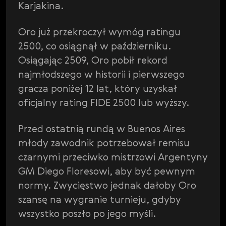
Karjakina.
Oro już przekroczył wymóg ratingu
2500, co osiągnął w październiku.
Osiągając 2509, Oro pobił rekord
najmłodszego w historii i pierwszego
gracza poniżej 12 lat, który uzyskał
oficjalny rating FIDE 2500 lub wyższy.
Przed ostatnią rundą w Buenos Aires
młody zawodnik potrzebował remisu
czarnymi przeciwko mistrzowi Argentyny
GM Diego Floresowi, aby być pewnym
normy. Zwycięstwo jednak dałoby Oro
szansę na wygranie turnieju, gdyby
wszystko poszło po jego myśli.