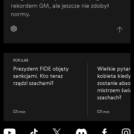
rekordem GM, ale jeszcze nie zdobył
normy.
POPULAR
Prezydent FIDE objęty
Wielkie pytani
sankcjami. Kto teraz
kobieta kiedy
rządzi szachami?
zostanie abso
mistrzem świa
szachach?
1 min
1 min