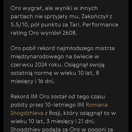
Oro wygrał, ale wyniki w innych
partiach nie sprzyjały mu. Zakończył z
5.5/10, pół punktu za Tari. Performance
rating Oro wyniósł 2608.
Oro pobił rekord najmłodszego mistrza
międzynarodowego na świecie w
czerwcu 2024 roku. Osiągnął swoją
ostatnią normę w wieku 10 lat, 8
miesięcy i 16 dni.
Rekord IM Oro został od tego czasu
pobity przez 10-letniego IM
Romana
Shogdzhieva
z Rosji, który osiągnął to w
wieku 10 lat, 3 miesięcy i 21 dni.
Shogdzhiev podąża za Oro w pogoni za