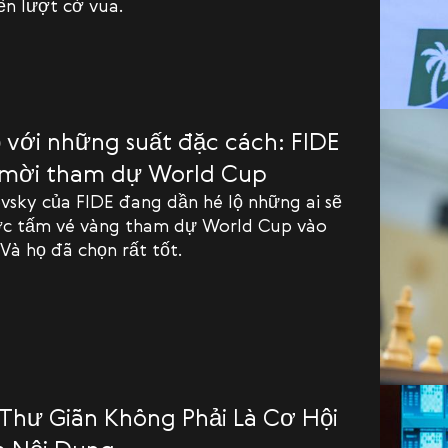
ến lượt cờ vua.
ồ với những suất đặc cách: FIDE
i mời tham dự World Cup
vsky của FIDE đang dần hé lộ những ai sẽ
c tấm vé vàng tham dự World Cup vào
 Và họ đã chọn rất tốt.
Thư Giãn Không Phải Là Cơ Hội