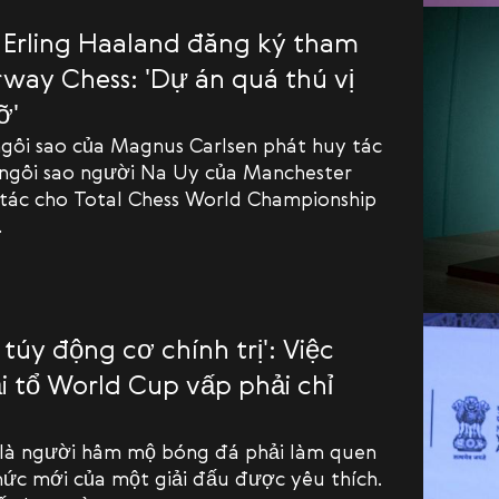
o Erling Haaland đăng ký tham
rway Chess: 'Dự án quá thú vị
ỡ'
ngôi sao của Magnus Carlsen phát huy tác
 ngôi sao người Na Uy của Manchester
 tác cho Total Chess World Championship
.
túy động cơ chính trị': Việc
i tổ World Cup vấp phải chỉ
 là người hâm mộ bóng đá phải làm quen
hức mới của một giải đấu được yêu thích.