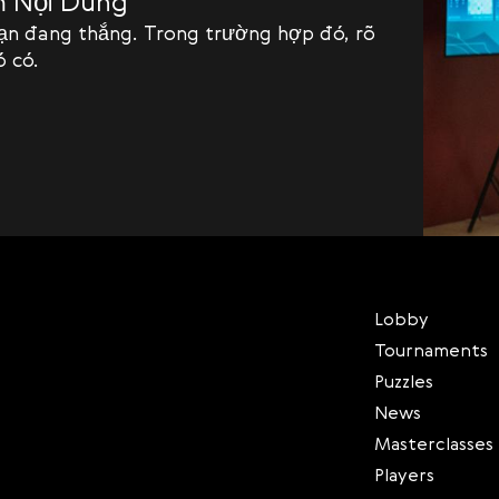
 Nội Dung
bạn đang thắng. Trong trường hợp đó, rõ
ó có.
Lobby
Tournaments
Puzzles
News
Masterclasses
Players