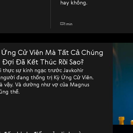
hay không.
1 min
ỳ Ứng Cử Viên Mà Tất Cả Chúng
 Đợi Đã Kết Thúc Rồi Sao?
 thực sự kinh ngạc trước Javkohir
 người đang thống trị Kỳ Ứng Cử Viên.
là vậy. Và dường như vợ của Magnus
ũng thế.