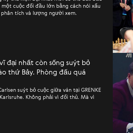
 một cuộc đối đầu lớn bằng cách nói xấu
u phân tích và lượng người xem.
vĩ đại nhất còn sống suýt bỏ
ào thứ Bảy. Phòng đấu quá
arlsen suýt bỏ cuộc giữa ván tại GRENKE
 Karlsruhe. Không phải vì đối thủ. Mà vì